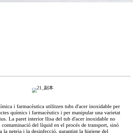
ímica i farmacèutica utilitzen tubs d'acer inoxidable per
uctes químics i farmacèutics i per manipular una varietat
ius. La paret interior llisa del tub d'acer inoxidable no
 contaminació del líquid en el procés de transport, sinó
a la neteja i la desinfecció, garantint la higiene del