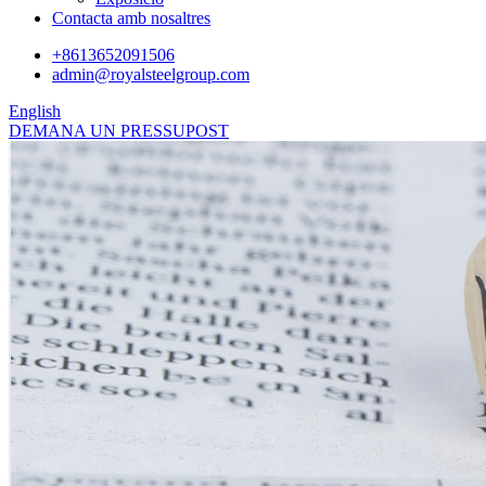
Contacta amb nosaltres
+8613652091506
admin@royalsteelgroup.com
English
DEMANA UN PRESSUPOST