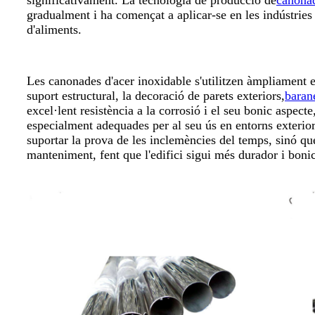
gradualment i ha començat a aplicar-se en les indústries
d'aliments.
Les canonades d'acer inoxidable s'utilitzen àmpliament en
suport estructural, la decoració de parets exteriors,
baran
excel·lent resistència a la corrosió i el seu bonic aspect
especialment adequades per al seu ús en entorns exteri
suportar la prova de les inclemències del temps, sinó qu
manteniment, fent que l'edifici sigui més durador i bonic