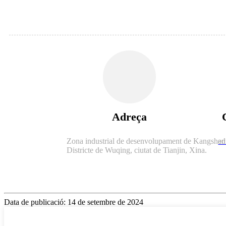
Adreça
Zona industrial de desenvolupament de Kangshe
ad
Districte de Wuqing, ciutat de Tianjin, Xina.
Data de publicació: 14 de setembre de 2024