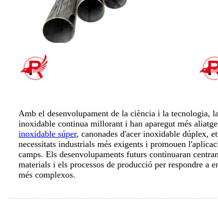
Amb el desenvolupament de la ciència i la tecnologia, la
inoxidable continua millorant i han aparegut més aliatge
inoxidable súper
, canonades d'acer inoxidable dúplex, et
necessitats industrials més exigents i promouen l'aplica
camps. Els desenvolupaments futurs continuaran centrant-
materials i els processos de producció per respondre a e
més complexos.