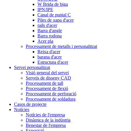
W Brida de biga
IPN/IPE
Canal de puntal C
Piles de xapa d'acer
rails d'acer
Barra d'angle
Barra rodona
Acer pla
Processament de metalls i personalitzat
Reixa d'acer
barana d'acer
Estructura d'acer
Servei personalitzat
Visió general del servei
Serveis de disseny CAD
Processament de tall
Processament de flexió
Processament de perforació
Processament de soldadura
Casos de projecte
Notícies
Notícies de l'empresa
Dinàmica de la indústria
Benestar de l'empresa
Exposició