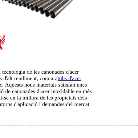
 tecnologia de les canonades d'acer
s d'alt rendiment, com ara
tubs d'acer
c. Aquests nous materials satisfan unes
ció de canonades d'acer inoxidable en més
se en la millora de les propietats dels
ntorns d'aplicació i demandes del mercat