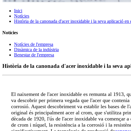
Inici
Notícies
Història de la canonada d'acer inoxidable i la seva aplicació en 
Notícies
Notícies de l'empresa
Dinàmica de la indústria
Benestar de l'empresa
Història de la canonada d'acer inoxidable i la seva apl
El naixement de l'acer inoxidable es remunta al 1913, q
va descobrir per primera vegada que l'acer que contenia 
corrosió. Aquest descobriment va establir les bases de l'
original és principalment acer al crom, que s'utilitza pri
dècada de 1920, l'ús de l'acer inoxidable va començar a
de crom i níquel, la resistència a la corrosió i la resistè
significativament. La tecnologia de producció de
canonad