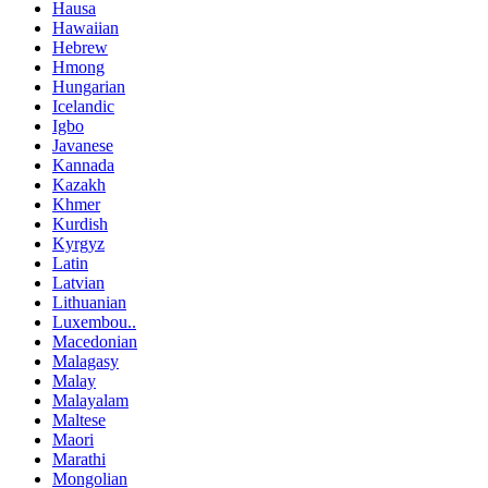
Hausa
Hawaiian
Hebrew
Hmong
Hungarian
Icelandic
Igbo
Javanese
Kannada
Kazakh
Khmer
Kurdish
Kyrgyz
Latin
Latvian
Lithuanian
Luxembou..
Macedonian
Malagasy
Malay
Malayalam
Maltese
Maori
Marathi
Mongolian