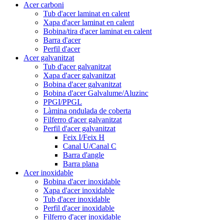
Acer carboni
Tub d'acer laminat en calent
Xapa d'acer laminat en calent
Bobina/tira d'acer laminat en calent
Barra d'acer
Perfil d'acer
Acer galvanitzat
Tub d'acer galvanitzat
Xapa d'acer galvanitzat
Bobina d'acer galvanitzat
Bobina d'acer Galvalume/Aluzinc
PPGI/PPGL
Làmina ondulada de coberta
Filferro d'acer galvanitzat
Perfil d'acer galvanitzat
Feix I/Feix H
Canal U/Canal C
Barra d'angle
Barra plana
Acer inoxidable
Bobina d'acer inoxidable
Xapa d'acer inoxidable
Tub d'acer inoxidable
Perfil d'acer inoxidable
Filferro d'acer inoxidable