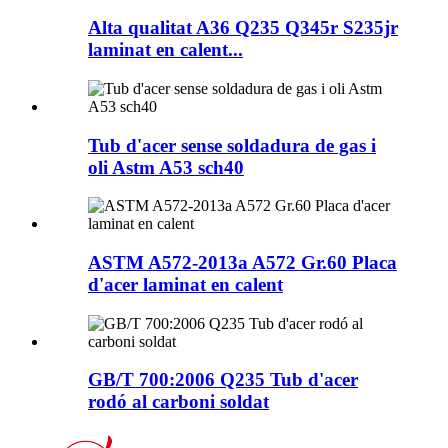
Alta qualitat A36 Q235 Q345r S235jr
laminat en calent...
Tub d'acer sense soldadura de gas i
oli Astm A53 sch40
ASTM A572-2013a A572 Gr.60 Placa
d'acer laminat en calent
GB/T 700:2006 Q235 Tub d'acer
rodó al carboni soldat