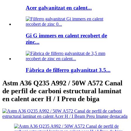
Acer galvanitzat en calent...
Gi G immers en calent recobert de
zinc...
Fàbrica de filferro galvanitzat 3.5...
Astm A36 Q235 A992 / 50W A572 Canal
de perfil de carboni estructural laminat
en calent acer H / I Preu de biga