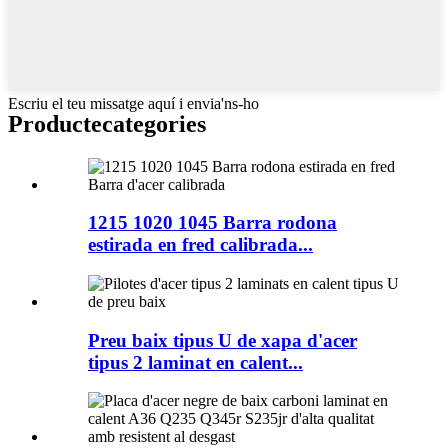
Escriu el teu missatge aquí i envia'ns-ho
Producte
categories
1215 1020 1045 Barra rodona
estirada en fred calibrada...
Preu baix tipus U de xapa d'acer
tipus 2 laminat en calent...