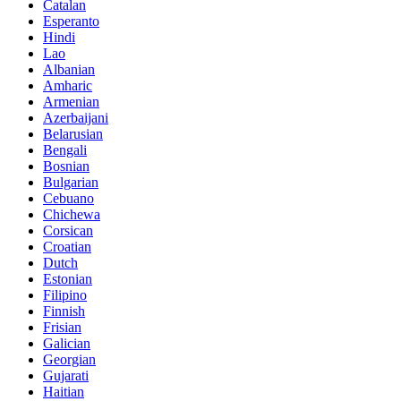
Catalan
Esperanto
Hindi
Lao
Albanian
Amharic
Armenian
Azerbaijani
Belarusian
Bengali
Bosnian
Bulgarian
Cebuano
Chichewa
Corsican
Croatian
Dutch
Estonian
Filipino
Finnish
Frisian
Galician
Georgian
Gujarati
Haitian