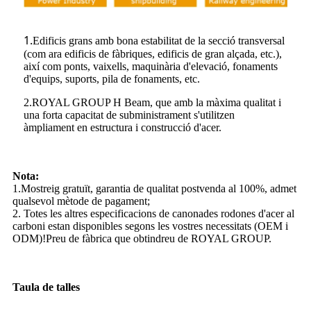
1.
Edificis grans amb bona estabilitat de la secció transversal
(com ara edificis de fàbriques, edificis de gran alçada, etc.),
així com ponts, vaixells, maquinària d'elevació, fonaments
d'equips, suports, pila de fonaments, etc.
2.ROYAL GROUP H Beam, que amb la màxima qualitat i
una forta capacitat de subministrament s'utilitzen
àmpliament en estructura i construcció d'acer.
Nota:
1.Mostreig gratuït, garantia de qualitat postvenda al 100%, admet
qualsevol mètode de pagament;
2. Totes les altres especificacions de canonades rodones d'acer al
carboni estan disponibles segons les vostres necessitats (OEM i
ODM)!Preu de fàbrica que obtindreu de ROYAL GROUP.
Taula de talles