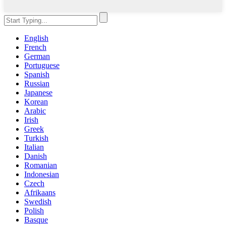
English
French
German
Portuguese
Spanish
Russian
Japanese
Korean
Arabic
Irish
Greek
Turkish
Italian
Danish
Romanian
Indonesian
Czech
Afrikaans
Swedish
Polish
Basque