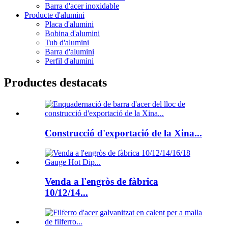
Barra d'acer inoxidable
Producte d'alumini
Placa d'alumini
Bobina d'alumini
Tub d'alumini
Barra d'alumini
Perfil d'alumini
Productes destacats
Construcció d'exportació de la Xina...
Venda a l'engròs de fàbrica
10/12/14...