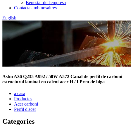
Benestar de l'empresa
Contacta amb nosaltres
English
Astm A36 Q235 A992 / 50W A572 Canal de perfil de carboni
estructural laminat en calent acer H / I Preu de biga
a casa
Productes
Acer carboni
Perfil d'acer
Categories