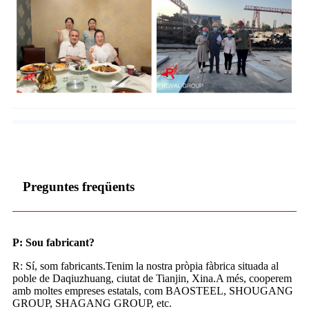
Preguntes freqüents
P: Sou fabricant?
R: Sí, som fabricants.Tenim la nostra pròpia fàbrica situada al
poble de Daqiuzhuang, ciutat de Tianjin, Xina.A més, cooperem
amb moltes empreses estatals, com BAOSTEEL, SHOUGANG
GROUP, SHAGANG GROUP, etc.