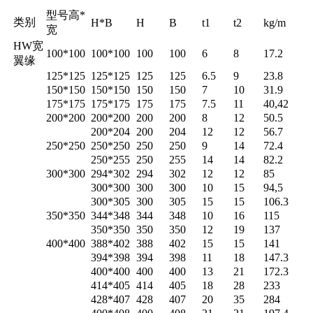
型号高
*
类别
H*B
H
B
t1
t2
kg/m
宽
HW
宽
100*100
100*100
100
100
6
8
17.2
翼缘
125*125
125*125
125
125
6.5
9
23.8
150*150
150*150
150
150
7
10
31.9
175*175
175*175
175
175
7.5
11
40,42
200*200
200*200
200
200
8
12
50.5
200*204
200
204
12
12
56.7
250*250
250*250
250
250
9
14
72.4
250*255
250
255
14
14
82.2
300*300
294*302
294
302
12
12
85
300*300
300
300
10
15
94,5
300*305
300
305
15
15
106.3
350*350
344*348
344
348
10
16
115
350*350
350
350
12
19
137
400*400
388*402
388
402
15
15
141
394*398
394
398
11
18
147.3
400*400
400
400
13
21
172.3
414*405
414
405
18
28
233
428*407
428
407
20
35
284