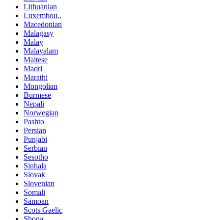
Lithuanian
Luxembou..
Macedonian
Malagasy
Malay
Malayalam
Maltese
Maori
Marathi
Mongolian
Burmese
Nepali
Norwegian
Pashto
Persian
Punjabi
Serbian
Sesotho
Sinhala
Slovak
Slovenian
Somali
Samoan
Scots Gaelic
Shona