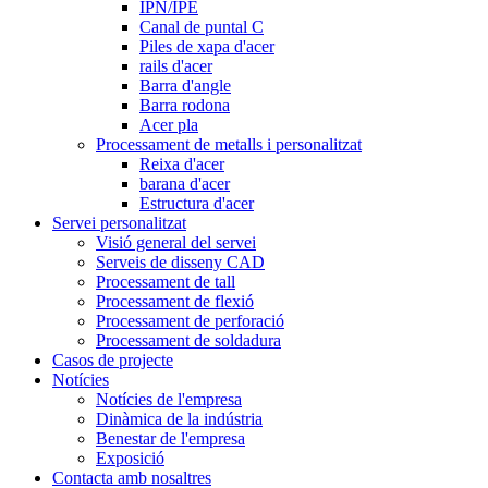
IPN/IPE
Canal de puntal C
Piles de xapa d'acer
rails d'acer
Barra d'angle
Barra rodona
Acer pla
Processament de metalls i personalitzat
Reixa d'acer
barana d'acer
Estructura d'acer
Servei personalitzat
Visió general del servei
Serveis de disseny CAD
Processament de tall
Processament de flexió
Processament de perforació
Processament de soldadura
Casos de projecte
Notícies
Notícies de l'empresa
Dinàmica de la indústria
Benestar de l'empresa
Exposició
Contacta amb nosaltres