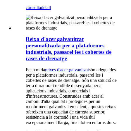
consulta
detall
Reixa d'acer galvanitzat
personalitzada per a plataformes
industrials, passarel·les i cobertes de
rases de drenatge
Fet a mida
reixes d'acer galvanitzat
són adequades
per a plataformes industrials, passarel·les i
cobertes de rases de drenatge. Són una solució de
terra duradora i rendible dissenyada per a
aplicacions industrials, comercials i
d'infraestructures. Construïdes amb acer al
carboni d'alta qualitat i protegides per un
recobriment galvanitzat en calent, aquestes reixes
ofereixen una capacitat de càrrega superior,
resistència a la corrosió i una vida útil
excepcionalment llarga, fins i tot en entorns durs.