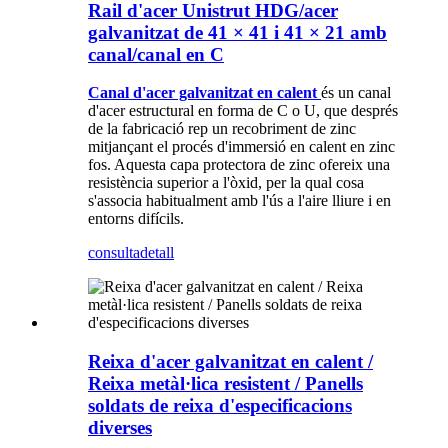
Rail d'acer Unistrut HDG/acer
galvanitzat de 41 × 41 i 41 × 21 amb
canal/canal en C
Canal d'acer galvanitzat en calent
és un canal
d'acer estructural en forma de C o U, que després
de la fabricació rep un recobriment de zinc
mitjançant el procés d'immersió en calent en zinc
fos. Aquesta capa protectora de zinc ofereix una
resistència superior a l'òxid, per la qual cosa
s'associa habitualment amb l'ús a l'aire lliure i en
entorns difícils.
consulta
detall
Reixa d'acer galvanitzat en calent /
Reixa metàl·lica resistent / Panells
soldats de reixa d'especificacions
diverses