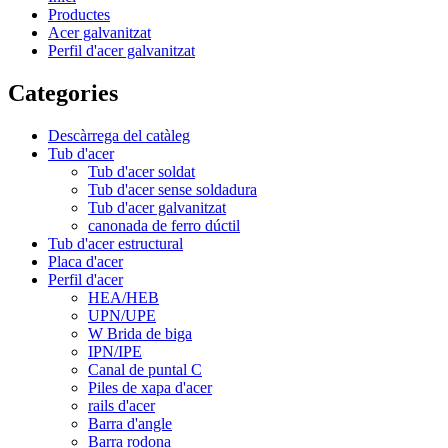
Productes
Acer galvanitzat
Perfil d'acer galvanitzat
Categories
Descàrrega del catàleg
Tub d'acer
Tub d'acer soldat
Tub d'acer sense soldadura
Tub d'acer galvanitzat
canonada de ferro dúctil
Tub d'acer estructural
Placa d'acer
Perfil d'acer
HEA/HEB
UPN/UPE
W Brida de biga
IPN/IPE
Canal de puntal C
Piles de xapa d'acer
rails d'acer
Barra d'angle
Barra rodona