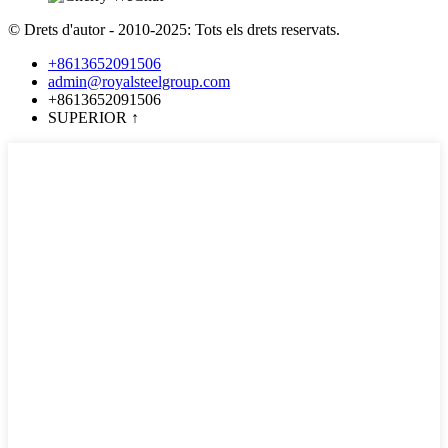
© Drets d'autor - 2010-2025: Tots els drets reservats.
+8613652091506
admin@royalsteelgroup.com
+8613652091506
SUPERIOR
↑